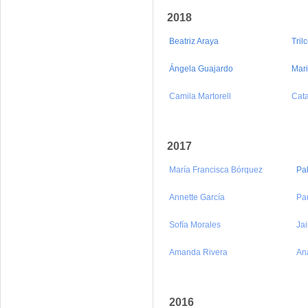
2018
Beatriz Araya
Tril
Ángela Guajardo
Mari
Camila Martorell
Cata
2017
María Francisca Bórquez
Pa
Annette García
Pa
Sofía Morales
Ja
Amanda Rivera
An
2016