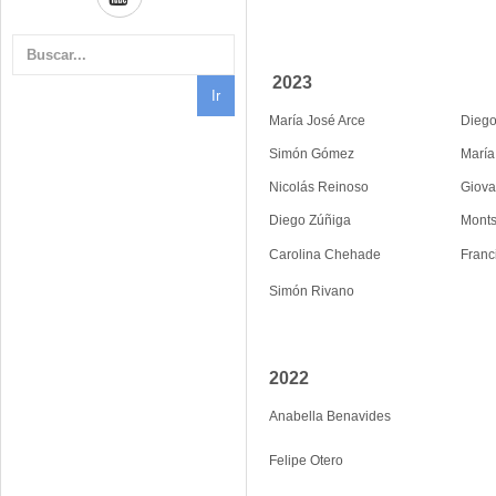
2023
María José Arce
Diego
Simón Gómez
María
Nicolás Reinoso
Giova
Diego Zúñiga
Monts
Carolina Chehade
Franc
Simón Rivano
2022
Anabella Benavides
Felipe Otero