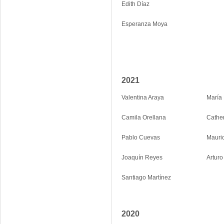
Edith Díaz
Esperanza Moya
2021
Valentina Araya
María 
Camila Orellana
Cathe
Pablo Cuevas
Mauric
Joaquín Reyes
Arturo
Santiago Martínez
2020