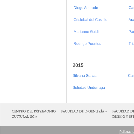
Diego Andrade
Car
Cristóbal del Castillo
Ara
Marianne Guidi
Pau
Rodrigo Puentes
Tr
2015
Silvana García
Cam
Soledad Undurraga
CENTRO DEL PATRIMONIO
FACULTAD DE INGENIERÍA »
FACULTAD D
CULTURAL UC »
DISEÑO Y ES
Políticas 