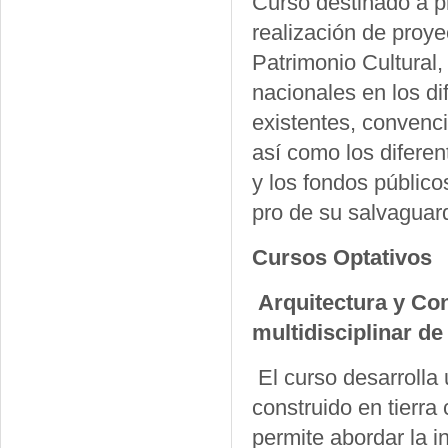
Curso destinado a p
realización de proye
Patrimonio Cultural, 
nacionales en los dif
existentes, convenc
así como los difere
y los fondos público
pro de su salvaguard
Cursos Optativos
Arquitectura y Con
multidisciplinar de
El curso desarrolla 
construido en tierr
permite abordar la i