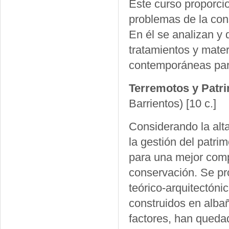
Este curso proporcio
problemas de la cons
En él se analizan y 
tratamientos y mate
contemporáneas para 
Terremotos y Patr
Barrientos)
[10 c.]
Considerando la alta
la gestión del patri
para una mejor comp
conservación. Se pro
teórico-arquitectónic
construidos en albañi
factores, han queda