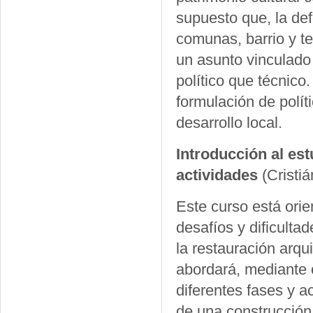
supuesto que, la def
comunas, barrio y te
un asunto vinculado 
político que técnico
formulación de polít
desarrollo local.
Introducción al es
actividades
(Cristi
Este curso está orie
desafíos y dificult
la restauración arqui
abordará, mediante c
diferentes fases y a
de una construcción 