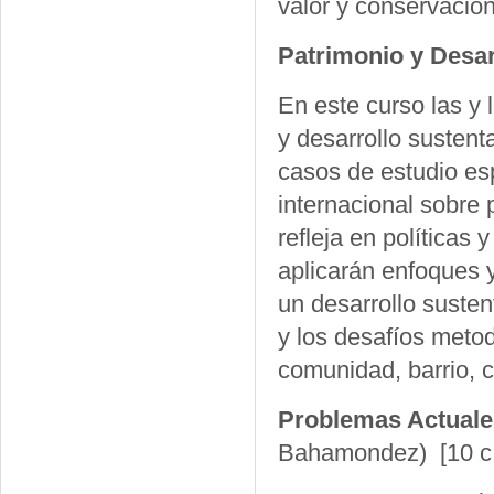
valor y conservación
Patrimonio y Desar
En este curso las y 
y desarrollo susten
casos de estudio esp
internacional sobre 
refleja en políticas 
aplicarán enfoques 
un desarrollo susten
y los desafíos meto
comunidad, barrio, ci
Problemas Actuale
Bahamondez)
[10 c