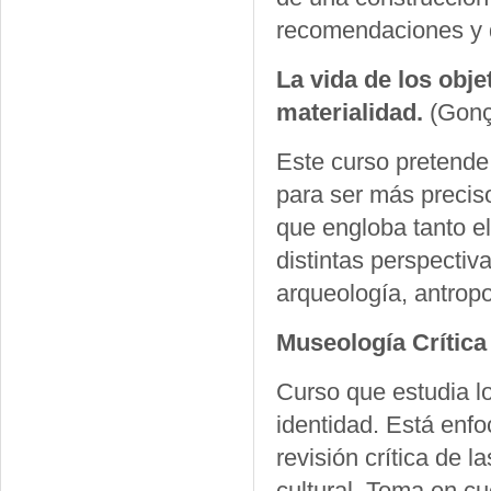
recomendaciones y di
La vida de los obje
materialidad.
(Gonç
Este curso pretende 
para ser más preciso
que engloba tanto e
distintas perspectiva
arqueología, antropol
Museología Crítica
Curso que estudia l
identidad. Está enfo
revisión crítica de 
cultural. Toma en c