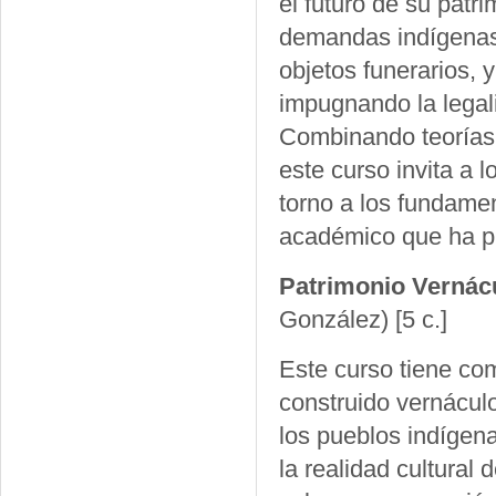
el futuro de su pat
demandas indígenas p
objetos funerarios, y
impugnando la legal
Combinando teorías d
este curso invita a l
torno a los fundame
académico que ha p
Patrimonio Vernácu
González)
[5 c.]
Este curso tiene com
construido vernáculo
los pueblos indígen
la realidad cultural 