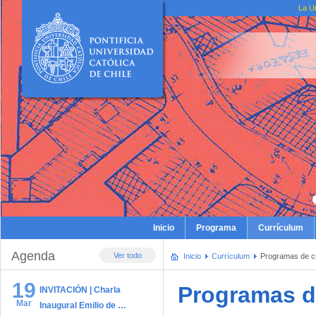
La U
Inicio
Programa
Currículum
Agenda
Ver todo
Inicio
Currículum
Programas de c
19
Programas d
INVITACIÓN | Charla
Mar
Inaugural Emilio de …