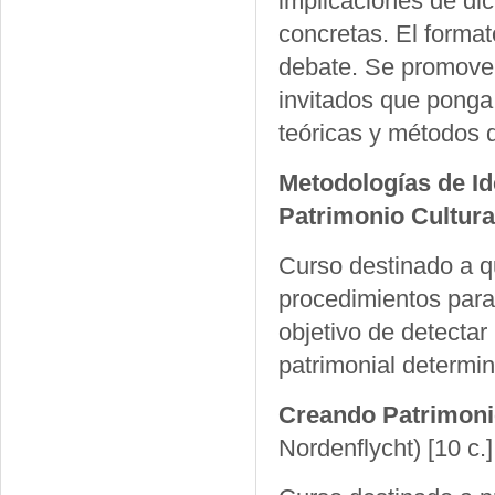
implicaciones de di
concretas. El format
debate. Se promover
invitados que ponga 
teóricas y métodos d
Metodologías de Id
Patrimonio Cultura
Curso destinado a q
procedimientos para 
objetivo de detecta
patrimonial determi
Creando Patrimonio
Nordenflycht)
[10 c.]