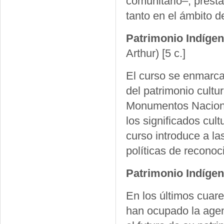
comunitario–, presta
tanto en el ámbito d
Patrimonio Indígen
Arthur)
[5 c.]
El curso se enmarca
del patrimonio cultur
Monumentos Naciona
los significados cult
curso introduce a las
políticas de reconoc
Patrimonio Indígen
En los últimos cuar
han ocupado la agen