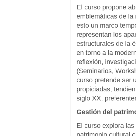
El curso propone ab
emblemáticas de la 
esto un marco tempo
representan los apa
estructurales de la 
en torno a la modern
reflexión, investigac
(Seminarios, Worksho
curso pretende ser u
propiciadas, tendien
siglo XX, preferent
Gestión del patrimo
El curso explora las
patrimonio cultural 