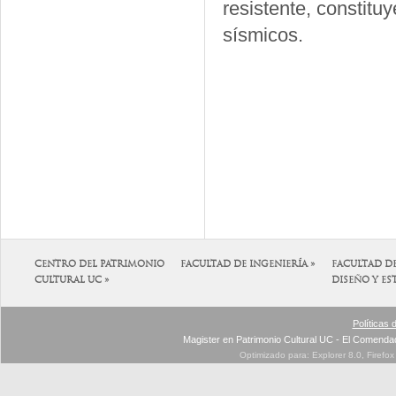
resistente, constitu
sísmicos.
CENTRO DEL PATRIMONIO
FACULTAD DE INGENIERÍA »
FACULTAD D
CULTURAL UC »
DISEÑO Y ES
Políticas 
Magister en Patrimonio Cultural UC - El Comenda
Optimizado para: Explorer 8.0, Firefo