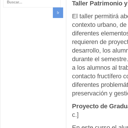
Taller Patrimonio 
El taller permitirá 
contexto urbano, de 
diferentes elementos
requieren de proyect
desarrollo, los alum
durante el semestre. 
a los alumnos al tra
contacto fructífero 
diferentes problemát
preservación y gesti
Proyecto de Gradu
c.]
En este curso el alu