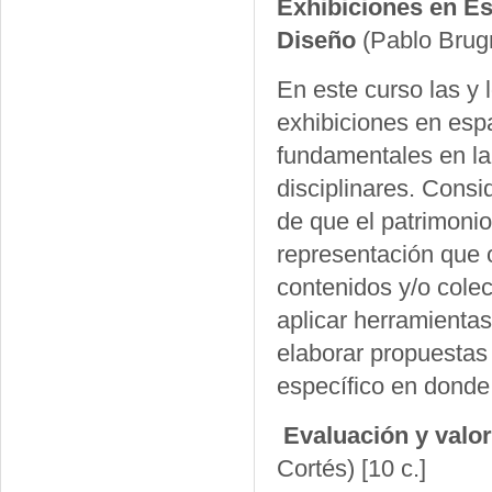
Exhibiciones en Es
Diseño
(Pablo Brug
En este curso las y l
exhibiciones en espa
fundamentales en la 
disciplinares. Cons
de que el patrimonio
representación que 
contenidos y/o colec
aplicar herramientas
elaborar propuestas
específico en donde se
Evaluación y valo
Cortés)
[10 c.]