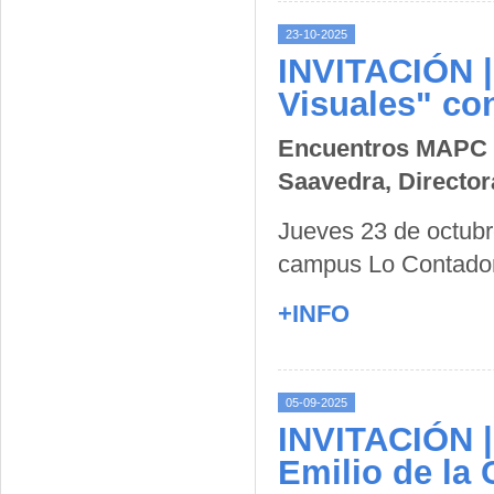
23-10-2025
INVITACIÓN |
Visuales" co
Encuentros MAPC "
Saavedra, Director
Jueves 23 de octubre
campus Lo Contador
+INFO
05-09-2025
INVITACIÓN |
Emilio de la 