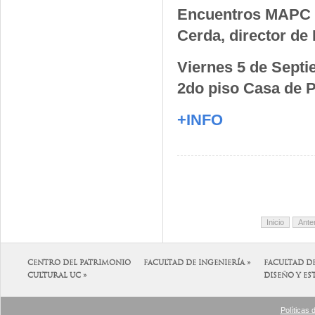
Encuentros MAPC "
Cerda, director de
Viernes 5 de Septi
2do piso Casa de 
+INFO
Inicio
Anter
CENTRO DEL PATRIMONIO
FACULTAD DE INGENIERÍA »
FACULTAD D
CULTURAL UC »
DISEÑO Y ES
Políticas 