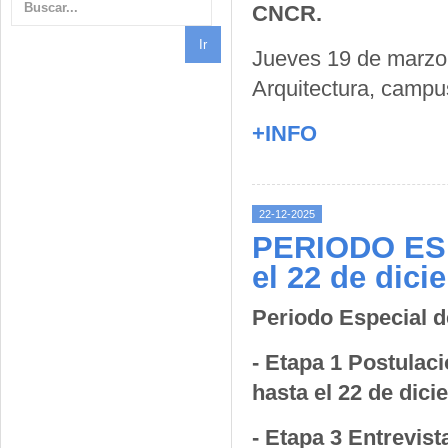
CNCR.
Jueves 19 de marzo 
Arquitectura, camp
+INFO
22-12-2025
PERIODO ES
el 22 de dici
Periodo Especial 
- Etapa 1 Postulac
hasta el 22 de dic
- Etapa 3 Entrevist