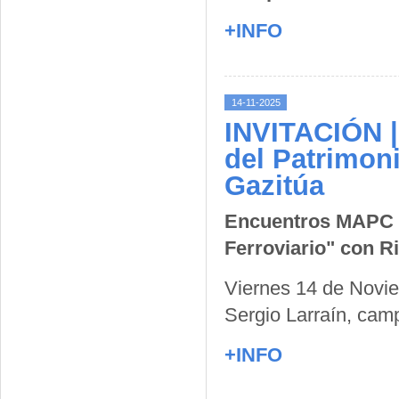
+INFO
14-11-2025
INVITACIÓN |
del Patrimon
Gazitúa
Encuentros MAPC "
Ferroviario" con R
Viernes 14 de Novie
Sergio Larraín, ca
+INFO