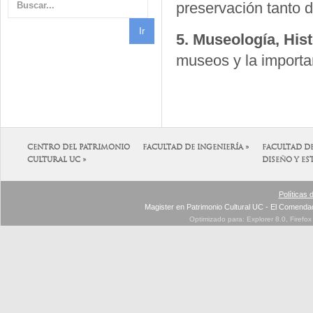
preservación tanto d
5. Museología, His
museos y la importan
CENTRO DEL PATRIMONIO
FACULTAD DE INGENIERÍA »
FACULTAD D
CULTURAL UC »
DISEÑO Y ES
Políticas 
Magister en Patrimonio Cultural UC - El Comenda
Optimizado para: Explorer 8.0, Firefo