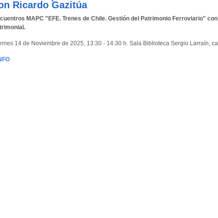
on Ricardo Gazitúa
cuentros MAPC "EFE. Trenes de Chile. Gestión del Patrimonio Ferroviario" con
trimonial.
ernes 14 de Noviembre de 2025, 13:30 - 14:30 h. Sala Biblioteca Sergio Larraín,
NFO