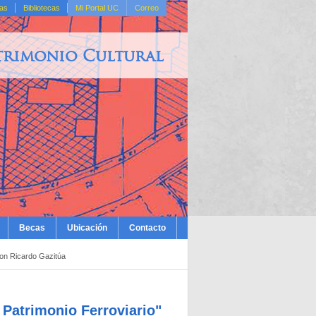
das
Bibliotecas
Mi Portal UC
Correo
trimonio Cultural
Becas
Ubicación
Contacto
con Ricardo Gazitúa
 Patrimonio Ferroviario"