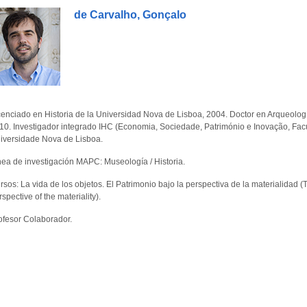
de Carvalho, Gonçalo
cenciado en Historia de la Universidad Nova de Lisboa, 2004. Doctor en Arqueolo
10. Investigador integrado IHC (Economia, Sociedade, Património e Inovação, Fa
iversidade Nova de Lisboa.
nea de investigación MAPC: Museología / Historia.
rsos: La vida de los objetos. El Patrimonio bajo la perspectiva de la materialidad (T
rspective of the materiality).
ofesor Colaborador.