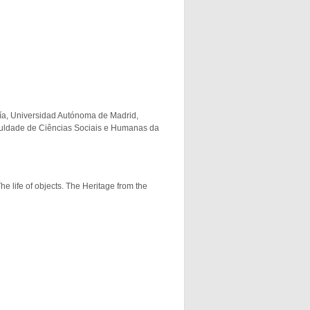
gía, Universidad Autónoma de Madrid,
culdade de Ciências Sociais e Humanas da
he life of objects. The Heritage from the