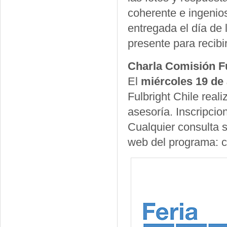
coherente e ingeni
entregada el día de 
presente para recibi
Charla Comisión Fu
El
miércoles 19 de 
Fulbright Chile real
asesoría. Inscripci
Cualquier consulta s
web del programa: c