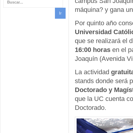
campus San Joaquín.
máquina? y gana una
Por quinto año cons
Universidad Católi
que se realizará el d
16:00 horas
en el p
Joaquín (Avenida V
La actividad
gratuit
stands donde será p
Doctorado y Magís
que la UC cuenta co
Doctorado.