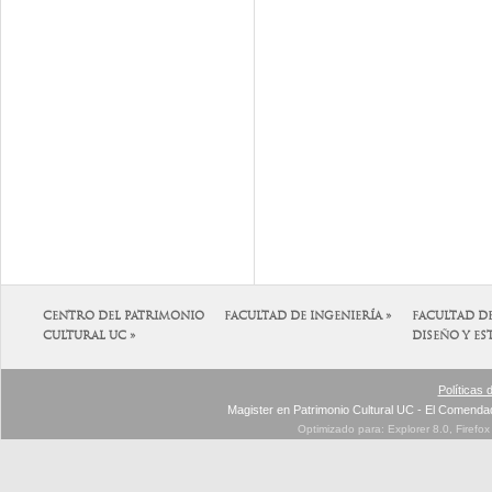
CENTRO DEL PATRIMONIO
FACULTAD DE INGENIERÍA »
FACULTAD D
CULTURAL UC »
DISEÑO Y ES
Políticas 
Magister en Patrimonio Cultural UC - El Comenda
Optimizado para: Explorer 8.0, Firefo