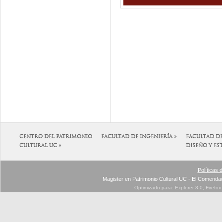
CENTRO DEL PATRIMONIO
FACULTAD DE INGENIERÍA »
FACULTAD D
CULTURAL UC »
DISEÑO Y ES
Políticas 
Magister en Patrimonio Cultural UC - El Comenda
Optimizado para: Explorer 8.0, Firefo