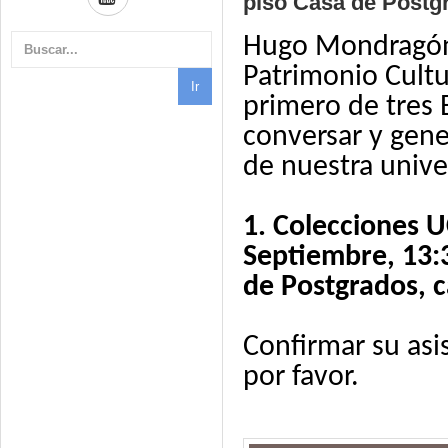
piso Casa de Postg
Hugo Mondragón 
Patrimonio Cultur
primero de tres
conversar y gene
de nuestra unive
1. Colecciones U
Septiembre, 13:3
de Postgrados, 
Confirmar su asi
por favor.