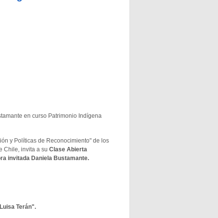
ustamante en curso
Patrimonio Indígena
ón y Políticas de Reconocimiento" de los
 Chile, invita a su
Clase Abierta
ora invitada Daniela Bustamante.
Luisa Terán".