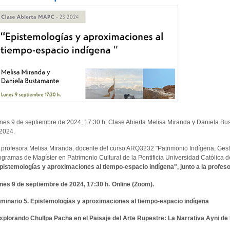
nes 9 de septiembre de 2024, 17:30 h. Clase Abierta Melisa Miranda y Daniela B
2024.
 profesora Melisa Miranda, docente del curso ARQ3232 "Patrimonio Indígena, Gesti
ogramas de Magíster en Patrimonio Cultural de la Pontificia Universidad Católica de
pistemologías y aproximaciones al tiempo-espacio indígena", junto a la profes
nes 9 de septiembre de 2024, 17:30 h.
Online (Zoom).
minario 5. Epistemologías y aproximaciones al tiempo-espacio indígena
xplorando Chullpa Pacha en el Paisaje del Arte Rupestre: La Narrativa Ayni de 