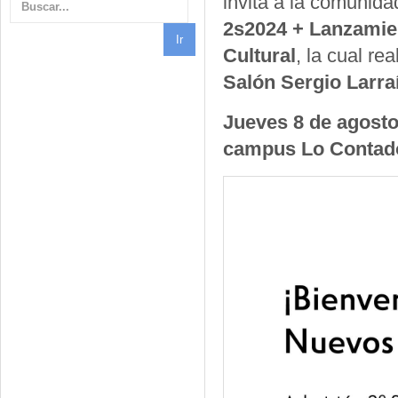
invita a la comunid
2s2024 + Lanzamie
Cultural
, la cual re
Salón Sergio Larra
Jueves 8 de agosto 
campus Lo Contad