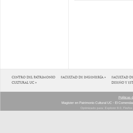
CENTRO DEL PATRIMONIO
FACULTAD DE INGENIERÍA »
FACULTAD D
CULTURAL UC »
DISEÑO Y ES
Políticas 
Magister en Patrimonio Cultural UC - El Comenda
Optimizado para: Explorer 8.0, Firefo