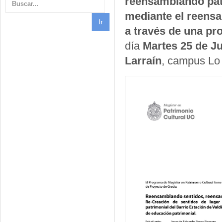
reensamblando pat
mediante el reensa
a través de una pr
día
Martes 25 de Ju
Larraín
, campus Lo