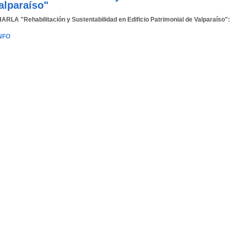
alparaíso"
ARLA "Rehabilitación y Sustentabilidad en Edificio Patrimonial de Valparaíso"
NFO