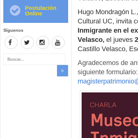
Postulación
Hugo Mondragón L., 
Online
Cultural UC, invita c
Inmigrante en el e
Síguenos
Velasco,
el jueves
2
Castillo Velasco, E
Agradecemos de ante
siguiente formulario
magisterpatrimonio