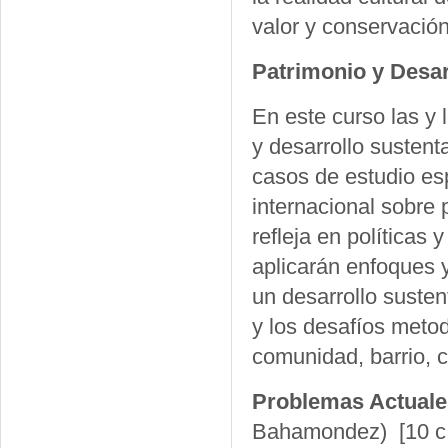
valor y conservación
Patrimonio y Desar
En este curso las y 
y desarrollo susten
casos de estudio esp
internacional sobre 
refleja en políticas 
aplicarán enfoques 
un desarrollo susten
y los desafíos meto
comunidad, barrio, ci
Problemas Actuale
Bahamondez)
[10 c