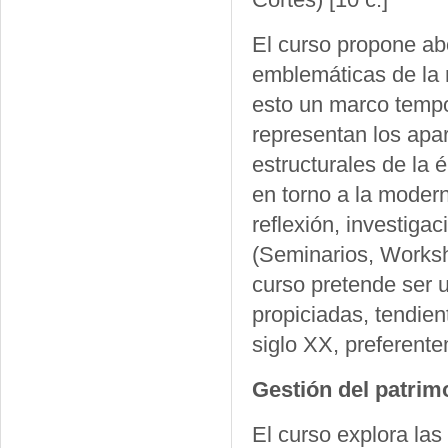
El curso propone ab
emblemáticas de la 
esto un marco tempo
representan los apa
estructurales de la 
en torno a la modern
reflexión, investigac
(Seminarios, Worksho
curso pretende ser u
propiciadas, tendien
siglo XX, preferent
Gestión del patrimo
El curso explora las