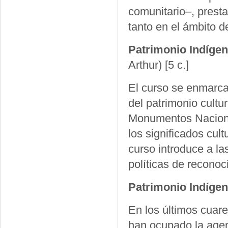
comunitario–, presta
tanto en el ámbito d
Patrimonio Indígen
Arthur)
[5 c.]
El curso se enmarca
del patrimonio cultur
Monumentos Naciona
los significados cult
curso introduce a las
políticas de reconoc
Patrimonio Indígen
En los últimos cuar
han ocupado la agen