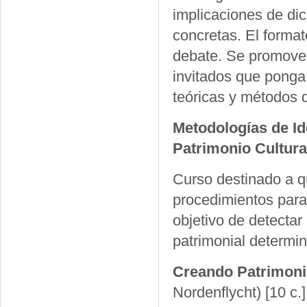
implicaciones de di
concretas. El format
debate. Se promover
invitados que ponga 
teóricas y métodos d
Metodologías de Id
Patrimonio Cultura
Curso destinado a q
procedimientos para 
objetivo de detecta
patrimonial determi
Creando Patrimonio
Nordenflycht)
[10 c.]