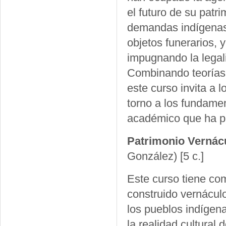
el futuro de su pat
demandas indígenas p
objetos funerarios, y
impugnando la legal
Combinando teorías d
este curso invita a l
torno a los fundame
académico que ha p
Patrimonio Vernácu
González)
[5 c.]
Este curso tiene com
construido vernáculo
los pueblos indígen
la realidad cultural 