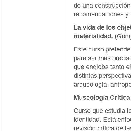
de una construcción 
recomendaciones y di
La vida de los obje
materialidad.
(Gonç
Este curso pretende 
para ser más preciso
que engloba tanto e
distintas perspectiva
arqueología, antropol
Museología Crítica
Curso que estudia l
identidad. Está enfo
revisión crítica de 