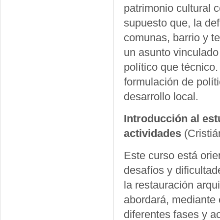
patrimonio cultural 
supuesto que, la def
comunas, barrio y te
un asunto vinculado 
político que técnico
formulación de polít
desarrollo local.
Introducción al es
actividades
(Cristi
Este curso está orie
desafíos y dificult
la restauración arqui
abordará, mediante c
diferentes fases y a