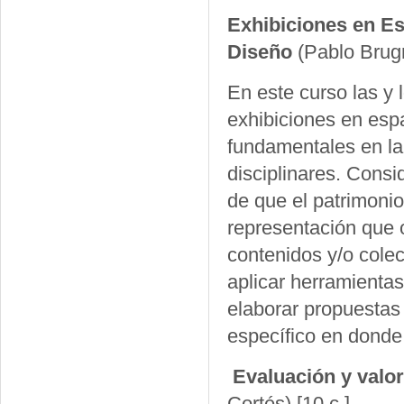
Exhibiciones en Es
Diseño
(Pablo Brug
En este curso las y l
exhibiciones en espa
fundamentales en la 
disciplinares. Cons
de que el patrimonio
representación que 
contenidos y/o colec
aplicar herramientas
elaborar propuestas
específico en donde se
Evaluación y valo
Cortés)
[10 c.]