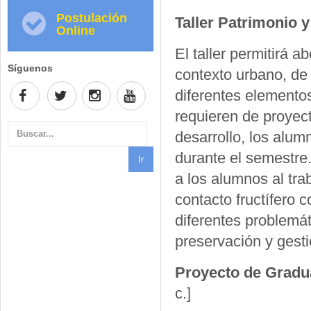
Postulación
Taller Patrimonio 
Online
El taller permitirá 
Síguenos
contexto urbano, de 
diferentes elementos
requieren de proyect
desarrollo, los alum
durante el semestre. 
a los alumnos al tra
contacto fructífero 
diferentes problemát
preservación y gesti
Proyecto de Gradu
c.]