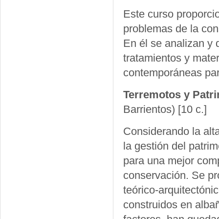
Este curso proporcio
problemas de la cons
En él se analizan y 
tratamientos y mate
contemporáneas para 
Terremotos y Patr
Barrientos)
[10 c.]
Considerando la alta
la gestión del patri
para una mejor comp
conservación. Se pro
teórico-arquitectónic
construidos en albañi