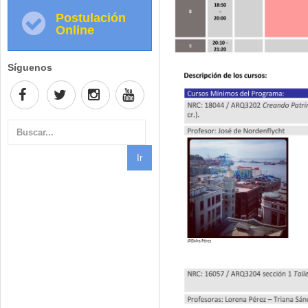
Postulación
Online
Síguenos