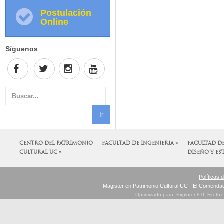
Postulación
Online
Síguenos
CENTRO DEL PATRIMONIO
FACULTAD DE INGENIERÍA »
FACULTAD D
CULTURAL UC »
DISEÑO Y ES
Políticas 
Magister en Patrimonio Cultural UC - El Comenda
Optimizado para: Explorer 8.0, Firefo