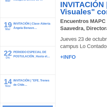
Mar
INVITACIÓN 
Visuales" c
Encuentros MAPC "
19
INVITACIÓN | Clase Abierta
Saavedra, Director
Ángela Benave…
Mar
Jueves 23 de octubre
campus Lo Contador
22
PERIODO ESPECIAL DE
+INFO
POSTULACIÓN_Hasta el…
Dic
14
INVITACIÓN | "EFE. Trenes
de Chile…
Nov